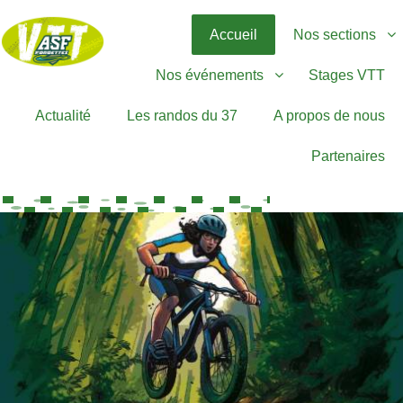
Accueil
Nos sections
Nos événements
Stages VTT
Actualité
Les randos du 37
A propos de nous
Partenaires