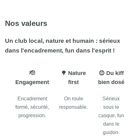
Nos valeurs
Un club local, nature et humain : sérieux
dans l'encadrement, fun dans l'esprit !
🫡​
🌳 Nature
😊 Du kiff
Engagement
first
bien dosé
Encadrement
On roule
Sérieux
formé, sécurité,
responsable.
sous le
progression.
casque, fun
dans le
guidon.