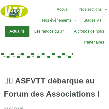
Accueil
Nos sections
Nos événements
Stages VTT
Actualité
Les randos du 37
A propos de nous
Partenaires
🚴‍♀️ ASFVTT débarque au
Forum des Associations !